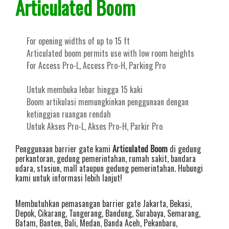
Articulated Boom
For opening widths of up to 15 ft
Articulated boom permits use with low room heights
For Access Pro-L, Access Pro-H, Parking Pro
Untuk membuka lebar hingga 15 kaki
Boom artikulasi memungkinkan penggunaan dengan
ketinggian ruangan rendah
Untuk Akses Pro-L, Akses Pro-H, Parkir Pro
Penggunaan barrier gate kami
Articulated Boom
di gedung
perkantoran, gedung pemerintahan, rumah sakit, bandara
udara, stasiun, mall ataupun gedung pemerintahan. Hubungi
kami untuk informasi lebih lanjut!
Membutuhkan pemasangan barrier gate
Jakarta
,
Bekasi
,
Depok
,
Cikarang
,
Tangerang
,
Bandung
,
Surabaya
,
Semarang
,
Batam
,
Banten
,
Bali
,
Medan
,
Banda Aceh
,
Pekanbaru
,