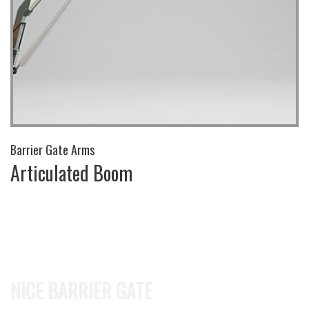
Barrier Gate Arms
Articulated Boom
NICE BARRIER GATE