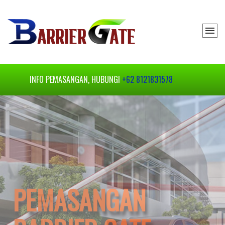
INFO PEMASANGAN, HUBUNGI
+62 8121831578
PEMASANGAN