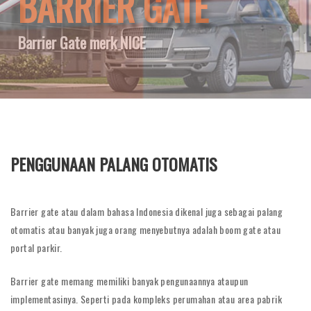
BARRIER GATE
BARRIER GATE
Barrier Gate merk NICE
KUALITAS EROPA
PENGGUNAAN PALANG OTOMATIS
Barrier gate atau dalam bahasa Indonesia dikenal juga sebagai palang
otomatis atau banyak juga orang menyebutnya adalah boom gate atau
portal parkir.
Barrier gate memang memiliki banyak pengunaannya ataupun
implementasinya. Seperti pada kompleks perumahan atau area pabrik