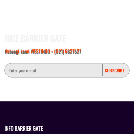
NICE BARRIER GATE
Hubungi kami WESTINDO - (021) 6627527
INFO BARRIER GATE