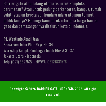
Barrier gate atau palang otomatis untuk kompleks
perumahan? Atau untuk gedung perkantoran, kampus, rumah
sakit, stasiun kereta api, bandara udara ataupun tempat
publik lainnya? Hubungi kami untuk informasi harga barrier
gate dan pemasangannya diseluruh kota di Indonesia.
PT. Westindo Abadi Jaya
Showroom Jalan Pluit Raya No. 34
Workshop Kompl. Bandengan Indah Blok A 31-32
Jakarta Utara - Indonesia
Telp. (021) 6627527 - HP/WA.
08121831578
Copyright ©2026
BARRIER GATE INDONESIA
2026. All right
reserved.