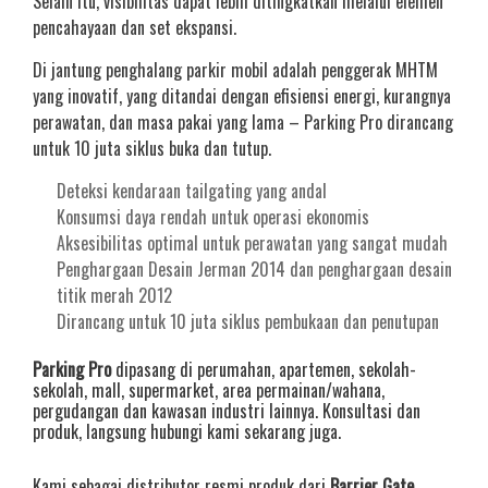
Selain itu, visibilitas dapat lebih ditingkatkan melalui elemen
pencahayaan dan set ekspansi.
Di jantung penghalang parkir mobil adalah penggerak MHTM
yang inovatif, yang ditandai dengan efisiensi energi, kurangnya
perawatan, dan masa pakai yang lama – Parking Pro dirancang
untuk 10 juta siklus buka dan tutup.
Deteksi kendaraan tailgating yang andal
Konsumsi daya rendah untuk operasi ekonomis
Aksesibilitas optimal untuk perawatan yang sangat mudah
Penghargaan Desain Jerman 2014 dan penghargaan desain
titik merah 2012
Dirancang untuk 10 juta siklus pembukaan dan penutupan
Parking Pro
dipasang di perumahan, apartemen, sekolah-
sekolah, mall, supermarket, area permainan/wahana,
pergudangan dan kawasan industri lainnya. Konsultasi dan
produk, langsung hubungi kami sekarang juga.
Kami sebagai distributor resmi produk dari
Barrier Gate